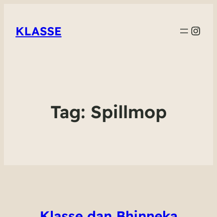
Inst
KLASSE
Tag:
Spillmop
Klasse dan Bhinneka