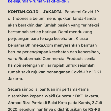
ke-sejumlah-rumah-sakit-di-dki?
KONTAN.CO.ID – JAKARTA
. Pandemi Covid-19
di Indonesia belum menunjukkan tanda-tanda
akan berakhir, dan jumlah pasien yang terinfeksi
bertambah setiap harinya. Demi mendukung
perjuangan para tenaga kesehatan, Klasse
bersama Bhinneka.Com menyerahkan bantuan
berupa perlengkapan kesehatan dan kebersihan,
yaitu Rubbermaid Commercial Products senilai
hampir setengah miliar rupiah untuk sejumlah
rumah sakit rujukan penanganan Covid-19 di DKI
Jakarta.
Secara simbolis, bantuan ini pertama-tama
diserahkan kepada Wakil Gubernur DKI Jakarta,
Ahmad Riza Patria di Balai Kota pada Kamis, 2 Juli
2020, sebelum nantinya didistribusikan ke RS-RS