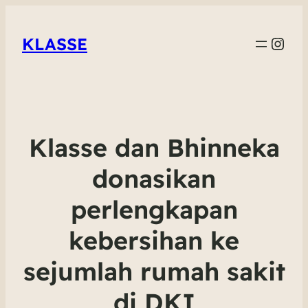
Inst
KLASSE
Klasse dan Bhinneka
donasikan
perlengkapan
kebersihan ke
sejumlah rumah sakit
di DKI