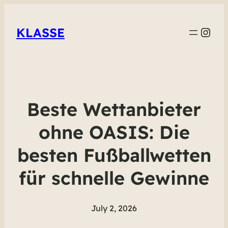
Inst
KLASSE
Beste Wettanbieter
ohne OASIS: Die
besten Fußballwetten
für schnelle Gewinne
July 2, 2026