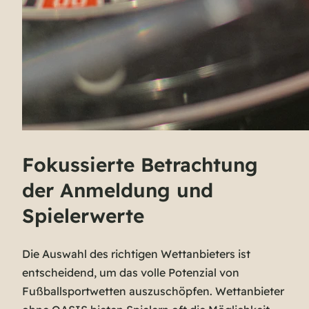
Fokussierte Betrachtung
der Anmeldung und
Spielerwerte
Die Auswahl des richtigen Wettanbieters ist
entscheidend, um das volle Potenzial von
Fußballsportwetten auszuschöpfen. Wettanbieter