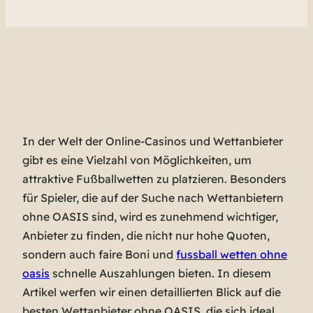
In der Welt der Online-Casinos und Wettanbieter
gibt es eine Vielzahl von Möglichkeiten, um
attraktive Fußballwetten zu platzieren. Besonders
für Spieler, die auf der Suche nach Wettanbietern
ohne OASIS sind, wird es zunehmend wichtiger,
Anbieter zu finden, die nicht nur hohe Quoten,
sondern auch faire Boni und
fussball wetten ohne
oasis
schnelle Auszahlungen bieten. In diesem
Artikel werfen wir einen detaillierten Blick auf die
besten Wettanbieter ohne OASIS, die sich ideal