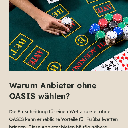
Warum Anbieter ohne
OASIS wählen?
Die Entscheidung für einen Wettanbieter ohne
OASIS kann erhebliche Vorteile für Fußballwetten
bringen. Diese Anbieter bieten häufig höhere