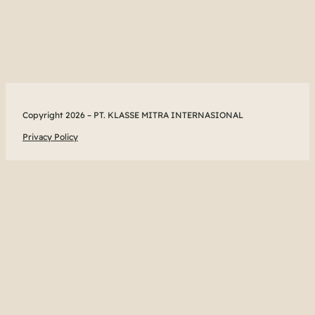
Copyright 2026 – PT. KLASSE MITRA INTERNASIONAL
Privacy Policy