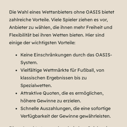
Die Wahl eines Wettanbieters ohne OASIS bietet
zahlreiche Vorteile. Viele Spieler ziehen es vor,
Anbieter zu wählen, die ihnen mehr Freiheit und
Flexibilität bei ihren Wetten bieten. Hier sind
einige der wichtigsten Vorteile:
Keine Einschränkungen durch das OASIS-
System.
Vielfältige Wettmärkte für Fußball, von
klassischen Ergebnissen bis zu
Spezialwetten.
Attraktive Quoten, die es ermöglichen,
höhere Gewinne zu erzielen.
Schnelle Auszahlungen, die eine sofortige
Verfügbarkeit der Gewinne gewährleisten.